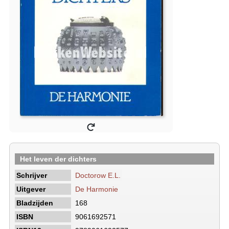
Het leven der dichters
Schrijver
Doctorow E.L.
Uitgever
De Harmonie
Bladzijden
168
ISBN
9061692571