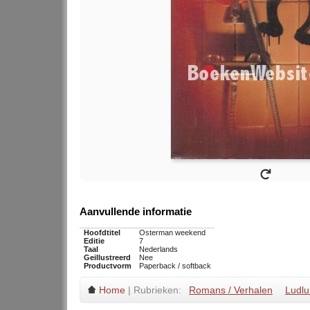
Aanvullende informatie
Hoofdtitel
Osterman weekend
Editie
7
Taal
Nederlands
Geillustreerd
Nee
Productvorm
Paperback / softback
Home
| Rubrieken:
Romans / Verhalen
Ludl