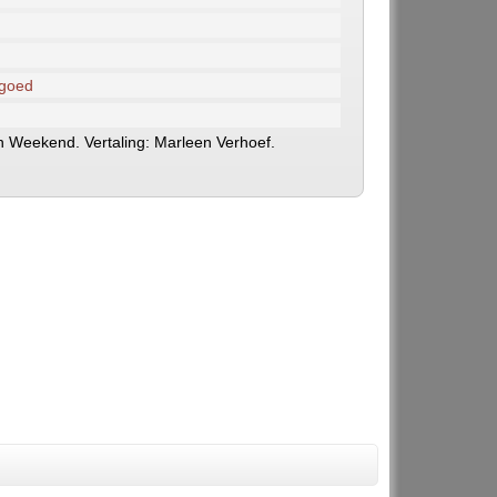
 goed
an Weekend. Vertaling: Marleen Verhoef.