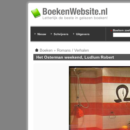
Boeken zoeke
Nieuw
Schrijvers
Uitgevers
Boeken
»
Romans / Verhalen
Het Osterman weekend, Ludlum Robert