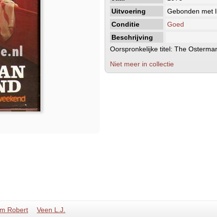
Uitvoering
Gebonden met li
Conditie
Goed
Beschrijving
Oorspronkelijke titel: The Osterm
Niet meer in collectie
um Robert
Veen L.J.