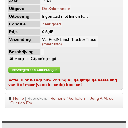
Jaar
1949
Uitgave
De Salamander
Uitvoering
Ingenaaid met linnen kaft
Conditie
Zeer goed
Prijs
€ 5,45
Verzending
Via PostNL incl. Track & Trace.
(meer info)
Beschrijving
Uit Merijntje Gijzen's jeugd.
Toevoegen aan winkelwagen
Actie: u ontvangt 50% korting bij gelijktijdige bestelling
van 5 of meer (verschillende) boeken!
Home
| Rubrieken:
Romans / Verhalen
Jong A.M. de
Querido Em.