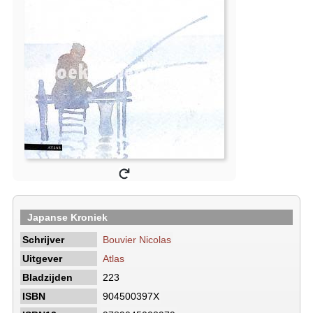
Japanse Kroniek
Schrijver
Bouvier Nicolas
Uitgever
Atlas
Bladzijden
223
ISBN
904500397X