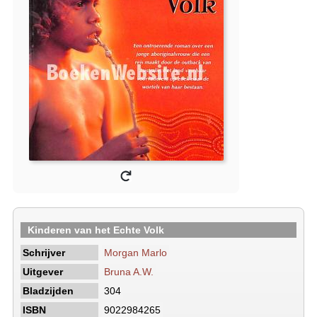
Kinderen van het Echte Volk
Schrijver
Morgan Marlo
Uitgever
Bruna A.W.
Bladzijden
304
ISBN
9022984265