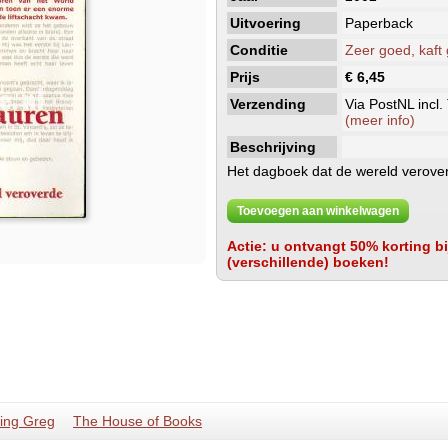
Uitvoering
Paperback
Conditie
Zeer goed, kaft
Prijs
€ 6,45
Verzending
Via PostNL incl.
(meer info)
Beschrijving
Het dagboek dat de wereld verove
Toevoegen aan winkelwagen
Actie: u ontvangt 50% korting bij
(verschillende) boeken!
ing Greg
The House of Books