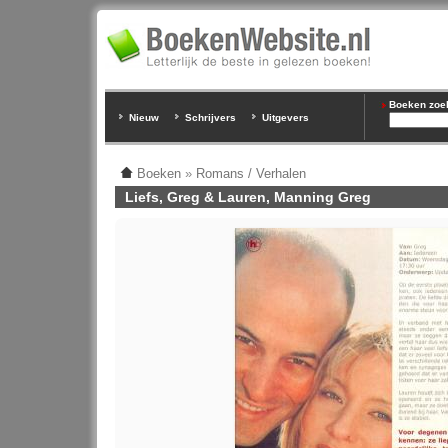
Boeken zoeke
Nieuw
Schrijvers
Uitgevers
Boeken
»
Romans / Verhalen
Liefs, Greg & Lauren, Manning Greg