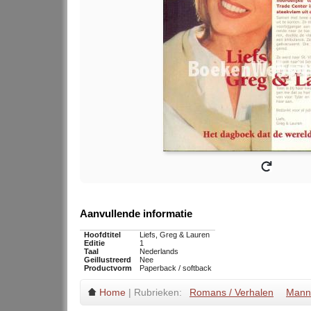
Aanvullende informatie
Hoofdtitel
Liefs, Greg & Lauren
Editie
1
Taal
Nederlands
Geillustreerd
Nee
Productvorm
Paperback / softback
Home
| Rubrieken:
Romans / Verhalen
Mann