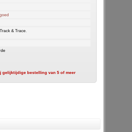
 goed
 Track & Trace.
rde
 gelijktijdige bestelling van 5 of meer