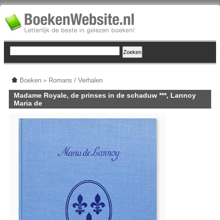
Boeken
»
Romans / Verhalen
Madame Royale, de prinses in de schaduw ***, Lannoy
Maria de