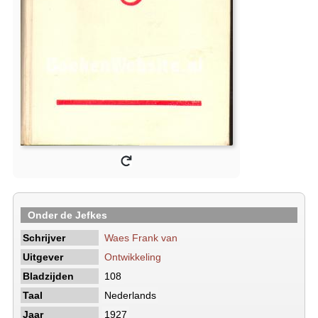
Onder de Jefkes
Schrijver
Waes Frank van
Uitgever
Ontwikkeling
Bladzijden
108
Taal
Nederlands
Jaar
1927