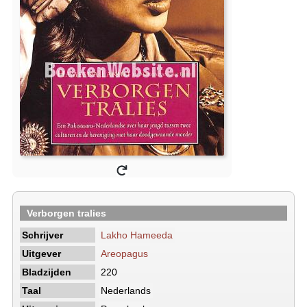
Verborgen tralies
Schrijver
Lakho Hameeda
Uitgever
Areopagus
Bladzijden
220
Taal
Nederlands