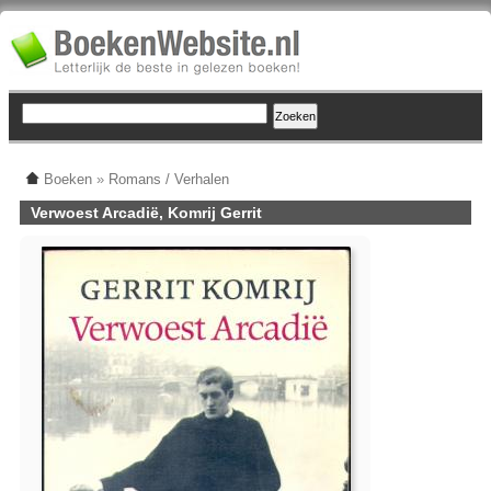
Boeken
»
Romans / Verhalen
Verwoest Arcadië, Komrij Gerrit