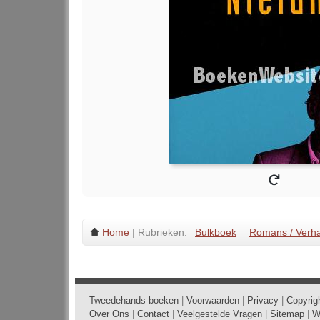
Home
| Rubrieken:
Bulkboek
Romans / Verh
Tweedehands boeken
|
Voorwaarden
|
Privacy
|
Copyrig
Over Ons
|
Contact
|
Veelgestelde Vragen
|
Sitemap
|
W