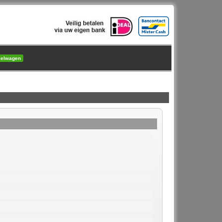
kelwagen