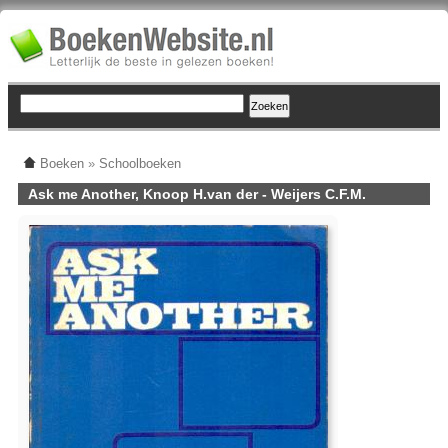
Boeken
»
Schoolboeken
Ask me Another, Knoop H.van der - Weijers C.F.M.