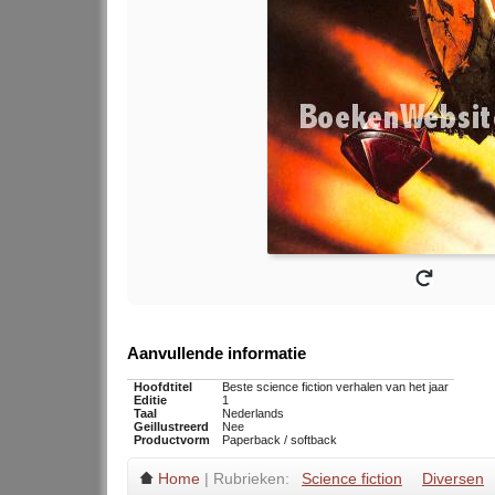
Aanvullende informatie
Hoofdtitel
Beste science fiction verhalen van het jaar
Editie
1
Taal
Nederlands
Geillustreerd
Nee
Productvorm
Paperback / softback
Home
| Rubrieken:
Science fiction
Diversen