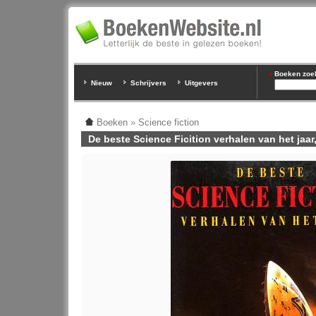
Boeken zoeke
Nieuw
Schrijvers
Uitgevers
Boeken
»
Science fiction
De beste Science Ficition verhalen van het jaar