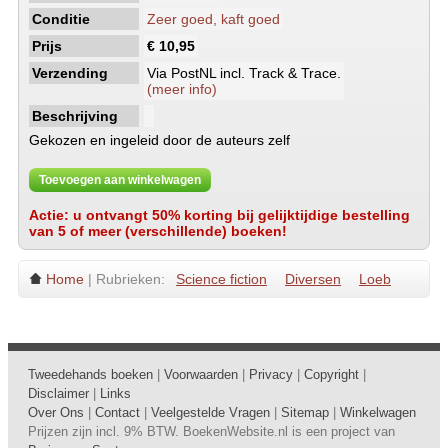
Conditie
Zeer goed, kaft goed
Prijs
€ 10,95
Verzending
Via PostNL incl. Track & Trace.
(meer info)
Beschrijving
Gekozen en ingeleid door de auteurs zelf
Toevoegen aan winkelwagen
Actie: u ontvangt 50% korting bij gelijktijdige bestelling
van 5 of meer (verschillende) boeken!
Home
| Rubrieken:
Science fiction
Diversen
Loeb
Tweedehands boeken
|
Voorwaarden
|
Privacy
|
Copyright
|
Disclaimer
|
Links
Over Ons
|
Contact
|
Veelgestelde Vragen
|
Sitemap
|
Winkelwagen
Prijzen zijn incl. 9% BTW. BoekenWebsite.nl is een project van