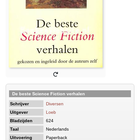
De beste Science Fiction verhalen
Schrijver
Diversen
Uitgever
Loeb
Bladzijden
624
Taal
Nederlands
Uitvoering
Paperback