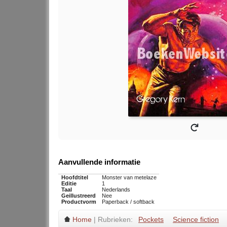
Aanvullende informatie
Hoofdtitel
Monster van metelaze
Editie
1
Taal
Nederlands
Geillustreerd
Nee
Productvorm
Paperback / softback
Home
| Rubrieken:
Pockets
Science fiction