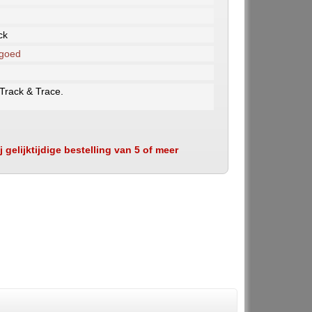
ck
 goed
 Track & Trace.
 gelijktijdige bestelling van 5 of meer