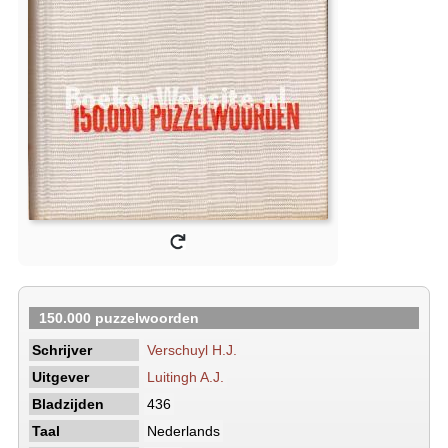
150.000 puzzelwoorden
Schrijver
Verschuyl H.J.
Uitgever
Luitingh A.J.
Bladzijden
436
Taal
Nederlands