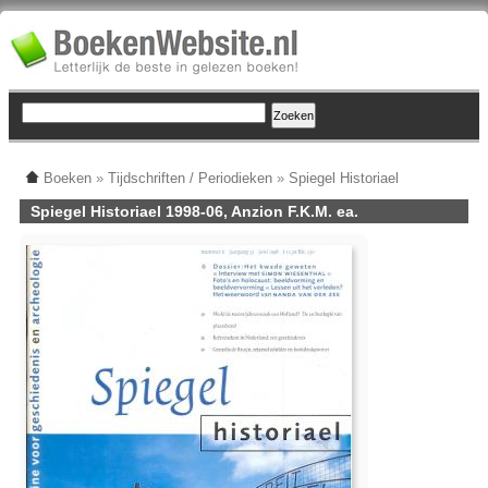
Boeken
»
Tijdschriften / Periodieken
»
Spiegel Historiael
Spiegel Historiael 1998-06, Anzion F.K.M. ea.