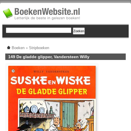
Boeken
»
Stripboeken
149 De gladde glipper, Vandersteen Willy