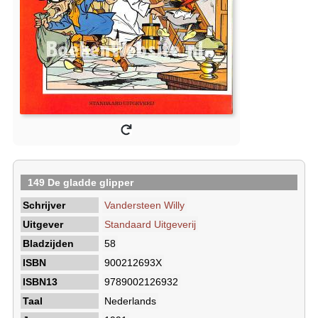
149 De gladde glipper
Schrijver
Vandersteen Willy
Uitgever
Standaard Uitgeverij
Bladzijden
58
ISBN
900212693X
ISBN13
9789002126932
Taal
Nederlands