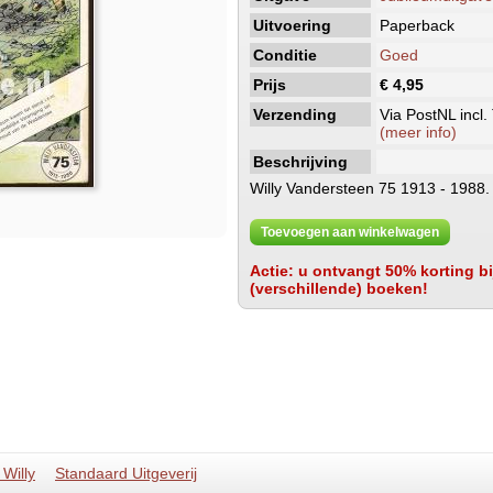
Uitvoering
Paperback
Conditie
Goed
Prijs
€ 4,95
Verzending
Via PostNL incl.
(meer info)
Beschrijving
Willy Vandersteen 75 1913 - 1988.
Toevoegen aan winkelwagen
Actie: u ontvangt 50% korting bij
(verschillende) boeken!
Willy
Standaard Uitgeverij