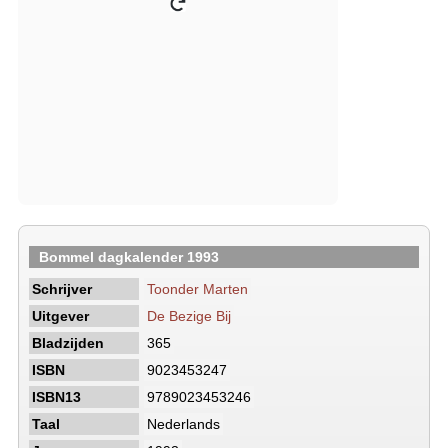
Bommel dagkalender 1993
Schrijver
Toonder Marten
Uitgever
De Bezige Bij
Bladzijden
365
ISBN
9023453247
ISBN13
9789023453246
Taal
Nederlands