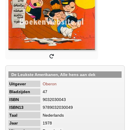
De Leukste Amerikanen, Alle hens aan dek
Uitgever
Oberon
Bladzijden
47
ISBN
9032030043
ISBN13
9789032030049
Taal
Nederlands
Jaar
1978