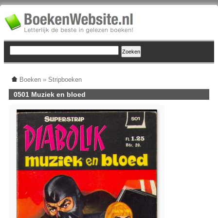
Boeken
»
Stripboeken
0501 Muziek en bloed