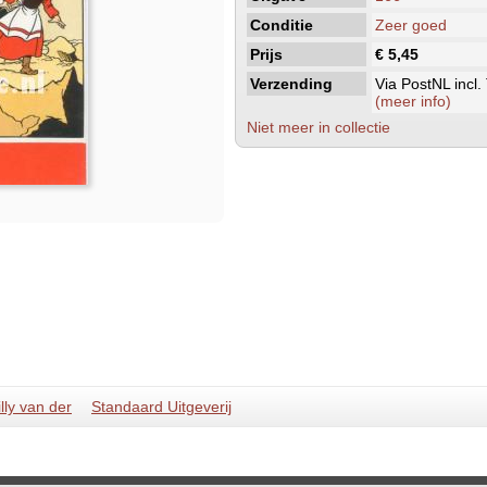
Conditie
Zeer goed
Prijs
€ 5,45
Verzending
Via PostNL incl.
(meer info)
Niet meer in collectie
lly van der
Standaard Uitgeverij