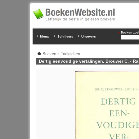
Boeken zoeke
Nieuw
Schrijvers
Uitgevers
Boeken
»
Taalgidsen
Dertig eenvoudige vertalingen, Brouwer C. - Ra