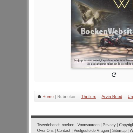
Home
| Rubrieken:
Thrillers
Arvin Reed
Un
Tweedehands boeken
|
Voorwaarden
|
Privacy
|
Copyrig
Over Ons
|
Contact
|
Veelgestelde Vragen
|
Sitemap
|
W