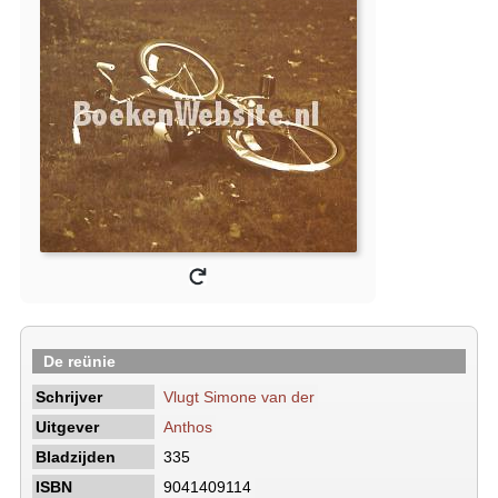
De reünie
Schrijver
Vlugt Simone van der
Uitgever
Anthos
Bladzijden
335
ISBN
9041409114