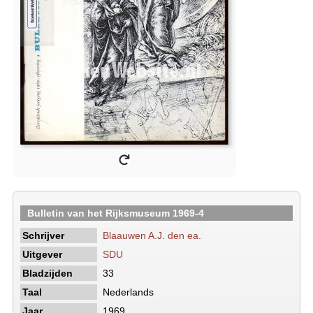
Bulletin van het Rijksmuseum 1969-4
Schrijver
Blaauwen A.J. den ea.
Uitgever
SDU
Bladzijden
33
Taal
Nederlands
Jaar
1969