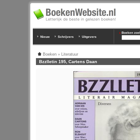
Boeken zoeke
Nieuw
Schrijvers
Uitgevers
Boeken
»
Literatuur
Bzzlletin 195, Cartens Daan