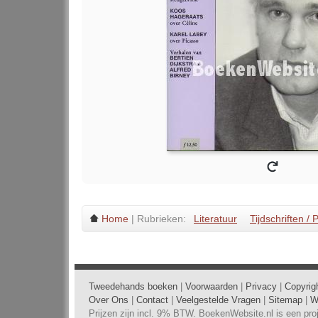
Home
| Rubrieken:
Literatuur
Tijdschriften /
Tweedehands boeken
|
Voorwaarden
|
Privacy
|
Copyrig
Over Ons
|
Contact
|
Veelgestelde Vragen
|
Sitemap
|
W
Prijzen zijn incl. 9% BTW. BoekenWebsite.nl is een pr