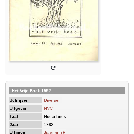
Het Vrije Boek 1992
Schrijver
Diversen
Uitgever
NVC
Taal
Nederlands
Jaar
1992
Uitgave
Jaargang 6