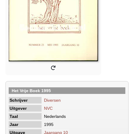
Het Vrije Boek 1995
Schrijver
Diversen
Uitgever
NVC
Taal
Nederlands
Jaar
1995
Uitgave
Jaargang 10