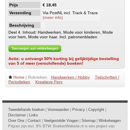
Prijs
€ 18,45
Verzending
Via PostNL incl. Track & Trace.
(meer info)
Beschrijving
Deel 4. Inhoud: Handwerken, Mode voor kinderen, Mode
voor hem, Mode voor haar. Incl. patronenbladen
Toevoegen aan winkelwagen
Actie: u ontvangt 50% korting bij gelijktijdige bestelling
van 5 of meer (verschillende) boeken!
Home
| Rubrieken:
Handwerken / Hobby
Tijdschriften /
Periodieken
Kreatieve Pers
Tweedehands boeken
|
Voorwaarden
|
Privacy
|
Copyright
|
Disclaimer
|
Links
Over Ons
|
Contact
|
Veelgestelde Vragen
|
Sitemap
|
Winkelwagen
Prijzen zijn incl. 9% BTW. BoekenWebsite.nl is een project van