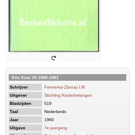
Kris Kras VII 1960-1961
Schrijver
Fennema-Zboray I.M.
Uitgever
Stichting Kinderbelangen
Bladzijden
519
Taal
Nederlands
Jaar
1960
Uitgave
7e jaargang