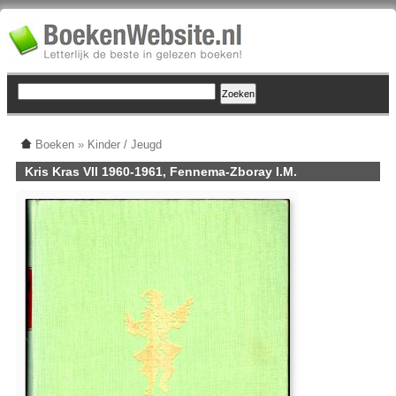
Boeken
»
Kinder / Jeugd
Kris Kras VII 1960-1961, Fennema-Zboray I.M.