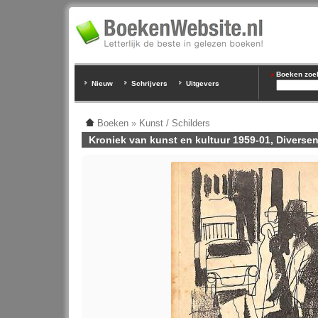
Boeken zoeke
Nieuw
Schrijvers
Uitgevers
Boeken
»
Kunst / Schilders
Kroniek van kunst en kultuur 1959-01, Diverse