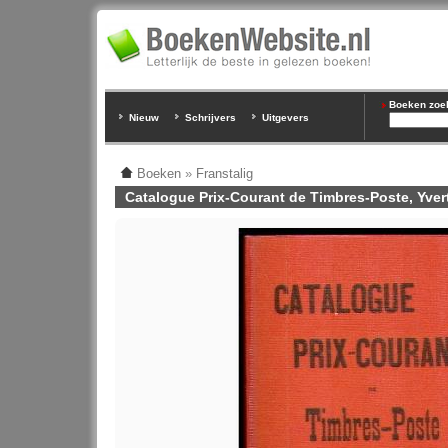
Boeken zoeke
Nieuw
Schrijvers
Uitgevers
Boeken
»
Franstalig
Catalogue Prix-Courant de Timbres-Poste, Yvert