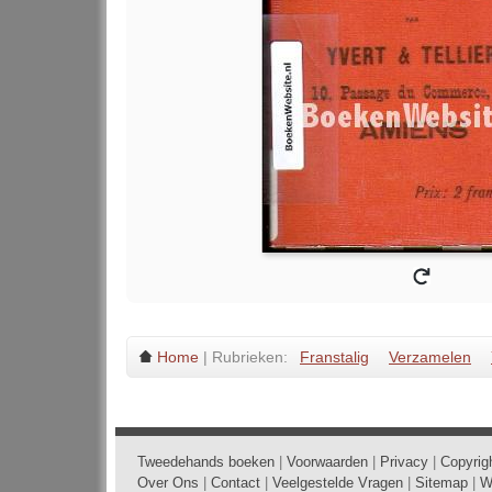
Home
| Rubrieken:
Franstalig
Verzamelen
Tweedehands boeken
|
Voorwaarden
|
Privacy
|
Copyrig
Over Ons
|
Contact
|
Veelgestelde Vragen
|
Sitemap
|
W