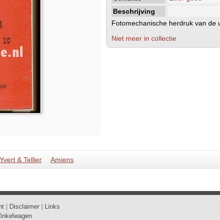
Beschrijving
Fotomechanische herdruk van de u
Niet meer in collectie
Yvert & Tellier
Amiens
ht
|
Disclaimer
|
Links
inkelwagen