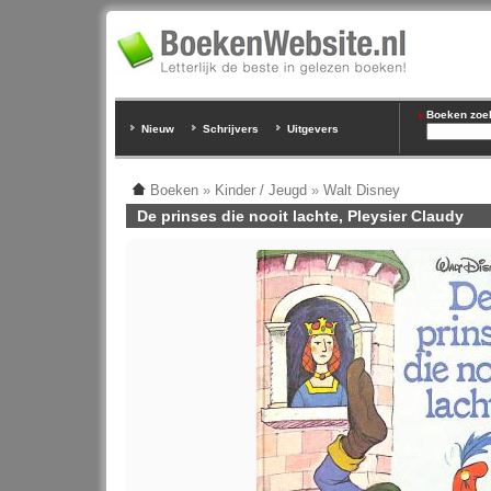
Boeken zoeke
Nieuw
Schrijvers
Uitgevers
Boeken
»
Kinder / Jeugd
»
Walt Disney
De prinses die nooit lachte, Pleysier Claudy