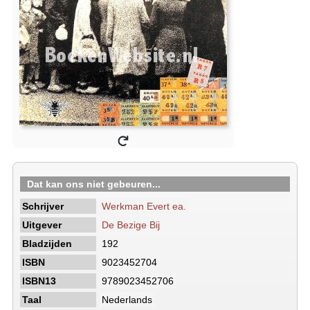
Dat kan ons niet gebeuren...
Schrijver
Werkman Evert ea.
Uitgever
De Bezige Bij
Bladzijden
192
ISBN
9023452704
ISBN13
9789023452706
Taal
Nederlands