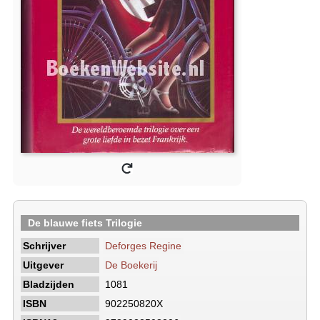
De blauwe fiets Trilogie
Schrijver
Deforges Regine
Uitgever
De Boekerij
Bladzijden
1081
ISBN
902250820X