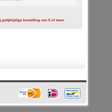
 gelijktijdige bestelling van 5 of meer