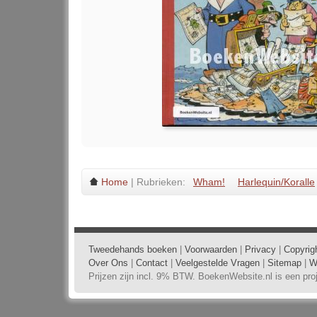
Home
| Rubrieken:
Wham!
Harlequin/Koralle
Tweedehands boeken
|
Voorwaarden
|
Privacy
|
Copyrig
Over Ons
|
Contact
|
Veelgestelde Vragen
|
Sitemap
|
W
Prijzen zijn incl. 9% BTW. BoekenWebsite.nl is een pr