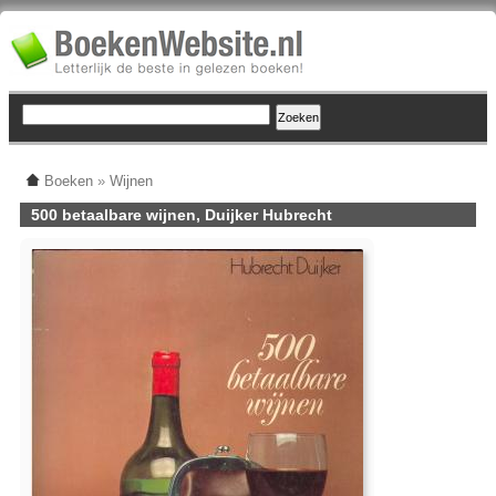
Boeken
»
Wijnen
500 betaalbare wijnen, Duijker Hubrecht