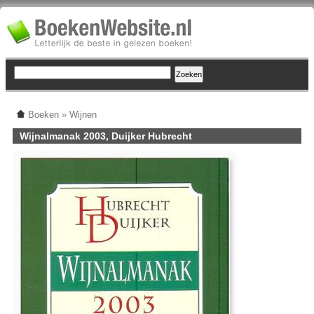
Boeken
»
Wijnen
Wijnalmanak 2003, Duijker Hubrecht