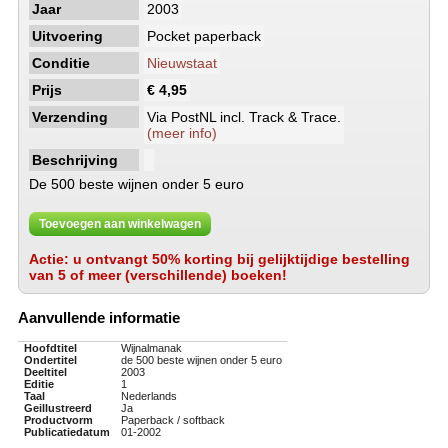
Jaar
2003
Uitvoering
Pocket paperback
Conditie
Nieuwstaat
Prijs
€ 4,95
Verzending
Via PostNL incl. Track & Trace.
(meer info)
Beschrijving
De 500 beste wijnen onder 5 euro
Toevoegen aan winkelwagen
Actie: u ontvangt 50% korting bij gelijktijdige bestelling
van 5 of meer (verschillende) boeken!
Aanvullende informatie
Hoofdtitel
Wijnalmanak
Ondertitel
de 500 beste wijnen onder 5 euro
Deeltitel
2003
Editie
1
Taal
Nederlands
Geillustreerd
Ja
Productvorm
Paperback / softback
Publicatiedatum
01-2002