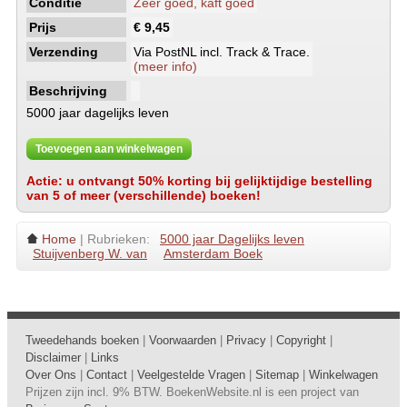
Conditie
Zeer goed, kaft goed
Prijs
€ 9,45
Verzending
Via PostNL incl. Track & Trace.
(meer info)
Beschrijving
5000 jaar dagelijks leven
Toevoegen aan winkelwagen
Actie: u ontvangt 50% korting bij gelijktijdige bestelling
van 5 of meer (verschillende) boeken!
Home
| Rubrieken:
5000 jaar Dagelijks leven
Stuijvenberg W. van
Amsterdam Boek
Tweedehands boeken
|
Voorwaarden
|
Privacy
|
Copyright
|
Disclaimer
|
Links
Over Ons
|
Contact
|
Veelgestelde Vragen
|
Sitemap
|
Winkelwagen
Prijzen zijn incl. 9% BTW. BoekenWebsite.nl is een project van