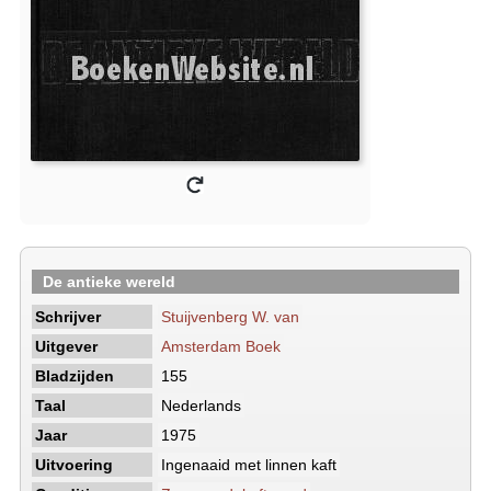
De antieke wereld
Schrijver
Stuijvenberg W. van
Uitgever
Amsterdam Boek
Bladzijden
155
Taal
Nederlands
Jaar
1975
Uitvoering
Ingenaaid met linnen kaft