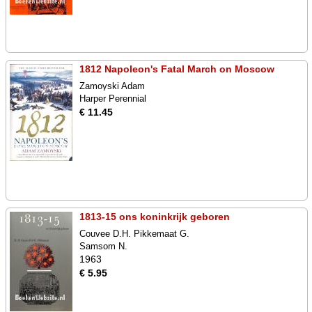
1812 Napoleon's Fatal March on Moscow
Zamoyski Adam
Harper Perennial
€ 11.45
1813-15 ons koninkrijk geboren
Couvee D.H. Pikkemaat G.
Samsom N.
1963
€ 5.95