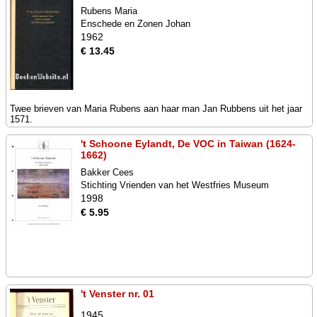
Rubens Maria
Enschede en Zonen Johan
1962
€ 13.45
Twee brieven van Maria Rubens aan haar man Jan Rubbens uit het jaar
1571.
't Schoone Eylandt, De VOC in Taiwan (1624-
1662)
Bakker Cees
Stichting Vrienden van het Westfries Museum
1998
€ 5.95
't Venster nr. 01
1945