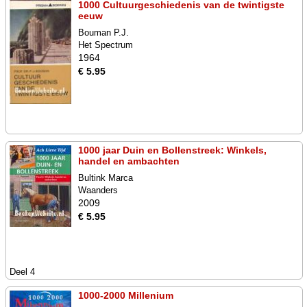
1000 Cultuurgeschiedenis van de twintigste
eeuw
Bouman P.J.
Het Spectrum
1964
€ 5.95
1000 jaar Duin en Bollenstreek: Winkels,
handel en ambachten
Bultink Marca
Waanders
2009
€ 5.95
Deel 4
1000-2000 Millenium