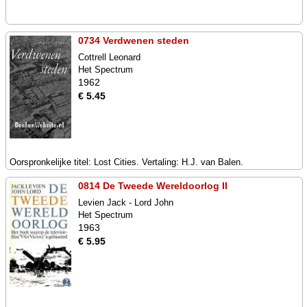
0734 Verdwenen steden
Cottrell Leonard
Het Spectrum
1962
€ 5.45
Oorspronkelijke titel: Lost Cities. Vertaling: H.J. van Balen.
0814 De Tweede Wereldoorlog II
Levien Jack - Lord John
Het Spectrum
1963
€ 5.95