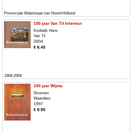
Provinciale Waterstaat van Noord-Holland
100 jaar Van Til Interieur
Koolwijk Hans
Van Til
2004
€ 6.45
1904-2004
100 jaar Wijma
Diversen
Waanders
1997
€ 9.95