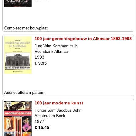
Compleet met bouwplaat
100 jaar gerechtsgebouw in Alkmaar 1893-1993
Jurg Wim Korsman Huib
Rechtbank Alkmaar
1993
€ 9.95
Audi et alteram partem
100 jaar moderne kunst
Hunter Sam Jacobus John
Amsterdam Boek
1977
€ 15.45