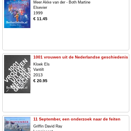
Meer Akke van der - Both Martine
Elsevier
1999
€ 11.45
1001 vrouwen uit de Nederlandse geschiedenis
Kloek Els
Vantilt
2013
€ 20.95
11 September, een onderzoek naar de feiten
Griffin David Ray