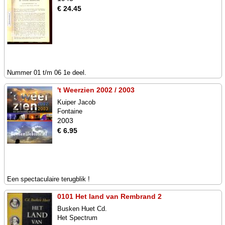
€ 24.45
Nummer 01 t/m 06 1e deel.
't Weerzien 2002 / 2003
Kuiper Jacob
Fontaine
2003
€ 6.95
Een spectaculaire terugblik !
0101 Het land van Rembrand 2
Busken Huet Cd.
Het Spectrum