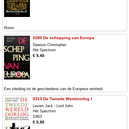
Rome
0280 De schepping van Europa
Dawson Christopher
Het Spectrum
€ 5.45
Een inleiding tot de geschiedenis van de Europese eenheid.
0313 De Tweede Wereloorlog I
Levien Jack - Lord John
Het Spectrum
1963
€ 5.95