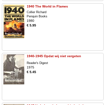
1940 The World in Flames
Collier Richard
Penquin Books
1980
€ 5.95
1940-1945 Opdat wij niet vergeten
Reader's Digest
1975
€ 5.45