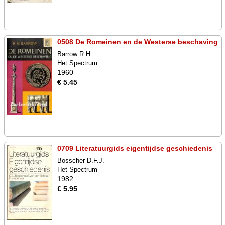
0508 De Romeinen en de Westerse beschaving
Barrow R.H.
Het Spectrum
1960
€ 5.45
0709 Literatuurgids eigentijdse geschiedenis
Bosscher D.F.J.
Het Spectrum
1982
€ 5.95