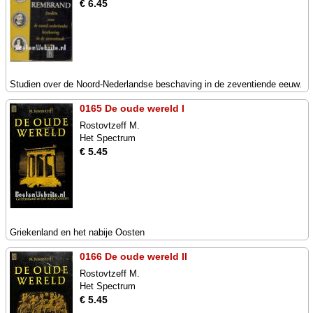
€ 6.45
Studien over de Noord-Nederlandse beschaving in de zeventiende eeuw.
0165 De oude wereld I
Rostovtzeff M.
Het Spectrum
€ 5.45
Griekenland en het nabije Oosten
0166 De oude wereld II
Rostovtzeff M.
Het Spectrum
€ 5.45