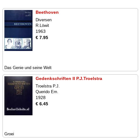
Beethoven
Diversen
R.Löwit
1963
€ 7.95
Das Genie und seine Welt
Gedenkschriften II P.J.Troelstra
Troelstra P.J.
Querido Em.
1928
€ 6.45
Groei