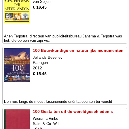
van Seijen
€ 16.45
Arjen Terpstra, directeur van publiciteitsbureau Jansma & Terpstra was
het, die op een van zijn ve...
100 Bouwkundige en natuurlijke monumenten
Jollands Beverley
Parragon
2012
€ 15.45
Een reis langs de meest fascinerende oriëntatiepunten ter wereld
100 Gestalten uit de wereldgeschiedenis
Wiersma Rinko
Salm & Co. W.L.