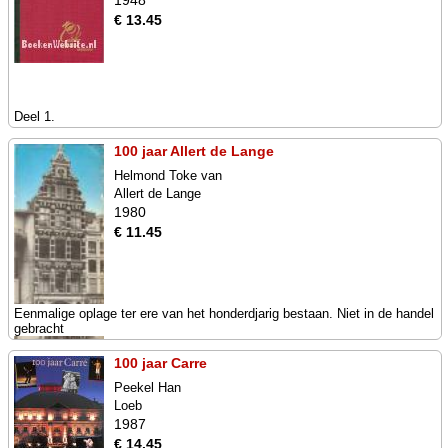
1948
€ 13.45
Deel 1.
100 jaar Allert de Lange
Helmond Toke van
Allert de Lange
1980
€ 11.45
Eenmalige oplage ter ere van het honderdjarig bestaan. Niet in de handel
gebracht
100 jaar Carre
Peekel Han
Loeb
1987
€ 14.45