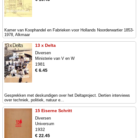
Kamer van Koophandel en Fabrieken voor Hollands Noorderwartier 1853-
1978, Alkmaar
13 x Delta
Diversen
Ministerie van V en W
1981
€ 6.45
Gesprekken met deskundigen over het Deltaproject. Dertien interviews
over techniek, politiek, natuur e...
15 Eiserne Schritt
Diversen
Universum
1932
€ 22.45