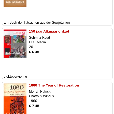
Ein Buch der Tatsachen aus der Sowjetunion
150 jaar Alkmaar ontzet
Schmitz Ruud
HDC Media
2011
€ 6.45
8 oktoberviering
1660 The Year of Restoration
Morrah Patrick
Chatto & Windus
1960
€ 7.45