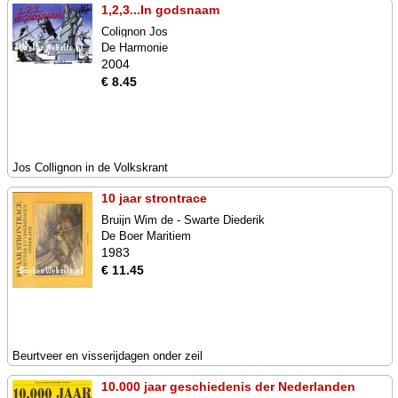
1,2,3...In godsnaam
Colignon Jos
De Harmonie
2004
€ 8.45
Jos Collignon in de Volkskrant
10 jaar strontrace
Bruijn Wim de - Swarte Diederik
De Boer Maritiem
1983
€ 11.45
Beurtveer en visserijdagen onder zeil
10.000 jaar geschiedenis der Nederlanden