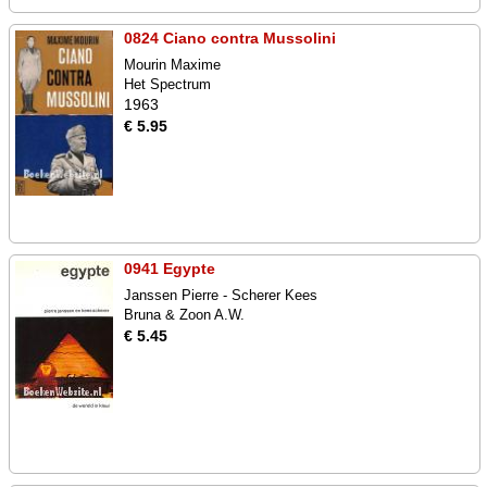
0824 Ciano contra Mussolini
Mourin Maxime
Het Spectrum
1963
€ 5.95
0941 Egypte
Janssen Pierre - Scherer Kees
Bruna & Zoon A.W.
€ 5.45