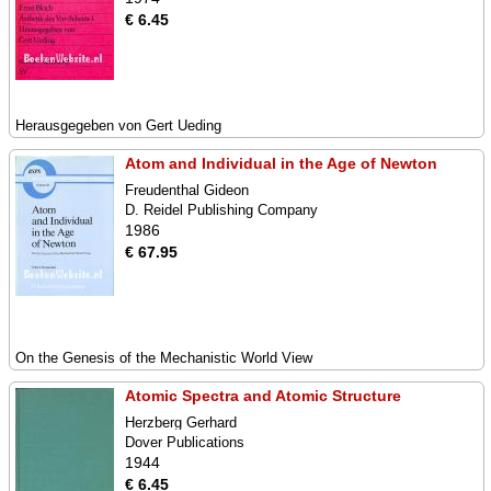
€ 6.45
Herausgegeben von Gert Ueding
Atom and Individual in the Age of Newton
Freudenthal Gideon
D. Reidel Publishing Company
1986
€ 67.95
On the Genesis of the Mechanistic World View
Atomic Spectra and Atomic Structure
Herzberg Gerhard
Dover Publications
1944
€ 6.45