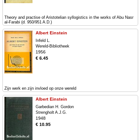
Theory and practise of Aristotelian syllogistics in the works of Abu Nasr
al-Farabi (d. 950/951 A.D.)
Albert Einstein
Infeld L.
Wereld-Bibliotheek
1956
€ 6.45
Zijn werk en zijn invloed op onze wereld
Albert Einstein
Garbedian H. Gordon
Strengholt A.J.G.
1948
€ 10.95