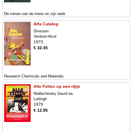
De roman van de mens en zijn werk
Alfa Catalog
Diversen
Ventron-Hicol
1973
€ 32.45
Research Chemicals and Materials
Alle Feiten op een rijtje
Wallechinsky David ea.
Luitingh
1979
€ 12.95