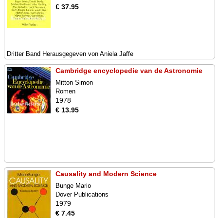
€ 37.95
Dritter Band Herausgegeven von Aniela Jaffe
Cambridge encyclopedie van de Astronomie
Mitton Simon
Romen
1978
€ 13.95
Causality and Modern Science
Bunge Mario
Dover Publications
1979
€ 7.45