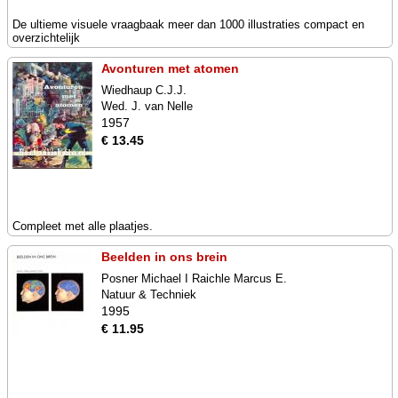
De ultieme visuele vraagbaak meer dan 1000 illustraties compact en
overzichtelijk
Avonturen met atomen
Wiedhaup C.J.J.
Wed. J. van Nelle
1957
€ 13.45
Compleet met alle plaatjes.
Beelden in ons brein
Posner Michael I Raichle Marcus E.
Natuur & Techniek
1995
€ 11.95