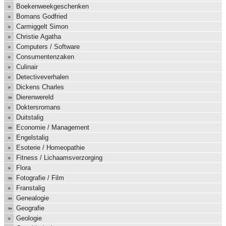
Boekenweekgeschenken
Bomans Godfried
Carmiggelt Simon
Christie Agatha
Computers / Software
Consumentenzaken
Culinair
Detectiveverhalen
Dickens Charles
Dierenwereld
Doktersromans
Duitstalig
Economie / Management
Engelstalig
Esoterie / Homeopathie
Fitness / Lichaamsverzorging
Flora
Fotografie / Film
Franstalig
Genealogie
Geografie
Geologie