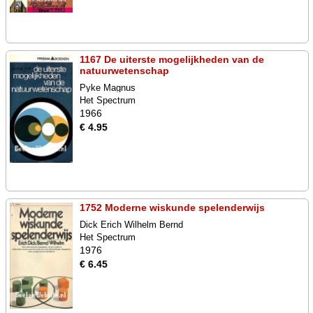
1167 De uiterste mogelijkheden van de
natuurwetenschap
Pyke Magnus
Het Spectrum
1966
€ 4.95
1752 Moderne wiskunde spelenderwijs
Dick Erich Wilhelm Bernd
Het Spectrum
1976
€ 6.45