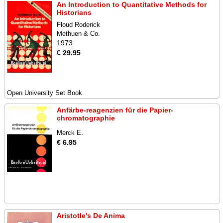
An Introduction to Quantitative Methods for
Historians
Floud Roderick
Methuen & Co.
1973
€ 29.95
Open University Set Book
Anfärbe-reagenzien für die Papier-
chromatographie
Merck E.
€ 6.95
Aristotle's De Anima