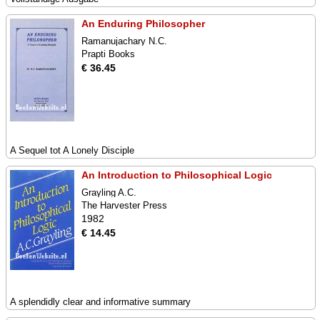
An Enduring Philosopher
Ramanujachary N.C.
Prapti Books
€ 36.45
A Sequel tot A Lonely Disciple
An Introduction to Philosophical Logic
Grayling A.C.
The Harvester Press
1982
€ 14.45
A splendidly clear and informative summary