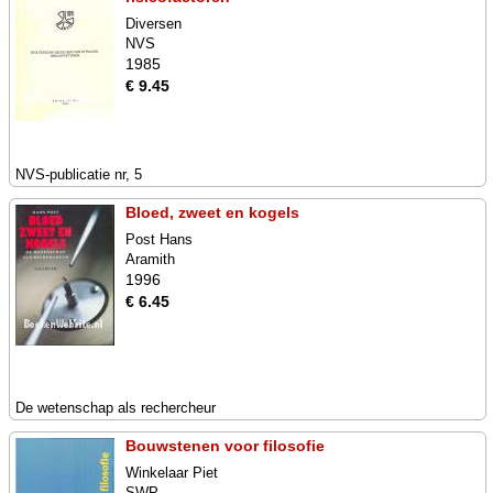
Diversen
NVS
1985
€ 9.45
NVS-publicatie nr, 5
Bloed, zweet en kogels
Post Hans
Aramith
1996
€ 6.45
De wetenschap als rechercheur
Bouwstenen voor filosofie
Winkelaar Piet
SWP