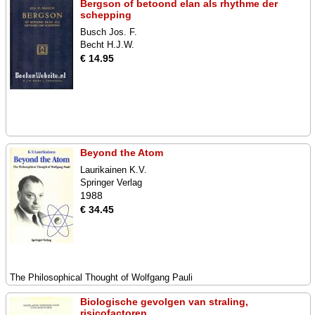
Bergson of betoond elan als rhythme der
schepping
Busch Jos. F.
Becht H.J.W.
€ 14.95
Beyond the Atom
Laurikainen K.V.
Springer Verlag
1988
€ 34.45
The Philosophical Thought of Wolfgang Pauli
Biologische gevolgen van straling,
risicofactoren