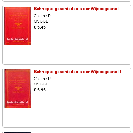
Beknopte geschiedenis der Wijsbegeerte I
Casimir R.
MVGGL
€ 5.45
Beknopte geschiedenis der Wijsbegeerte II
Casimir R.
MVGGL
€ 5.95