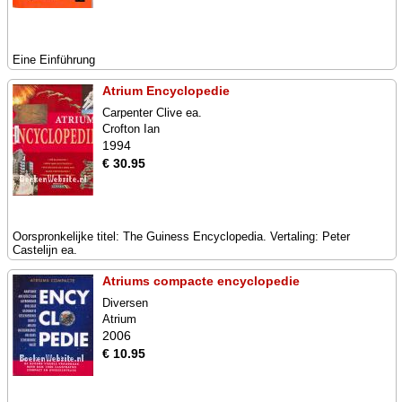
Eine Einführung
Atrium Encyclopedie
Carpenter Clive ea.
Crofton Ian
1994
€ 30.95
Oorspronkelijke titel: The Guiness Encyclopedia. Vertaling: Peter
Castelijn ea.
Atriums compacte encyclopedie
Diversen
Atrium
2006
€ 10.95