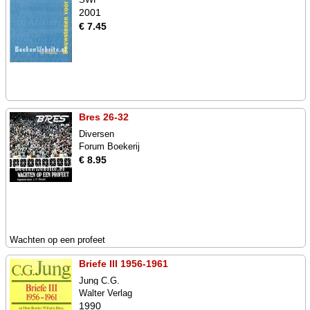
2001
€ 7.45
Bres 26-32
Diversen
Forum Boekerij
€ 8.95
Wachten op een profeet
Briefe III 1956-1961
Jung C.G.
Walter Verlag
1990