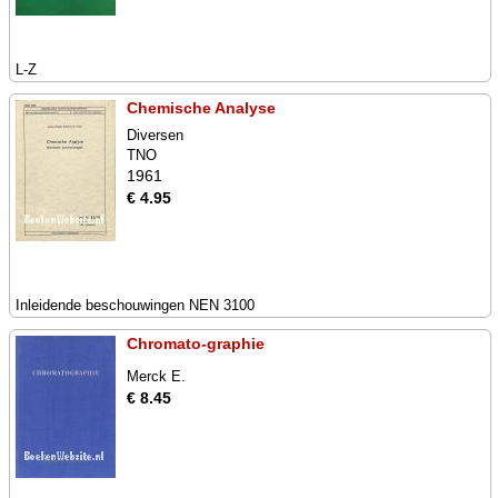
L-Z
Chemische Analyse
Diversen
TNO
1961
€ 4.95
Inleidende beschouwingen NEN 3100
Chromato-graphie
Merck E.
€ 8.45