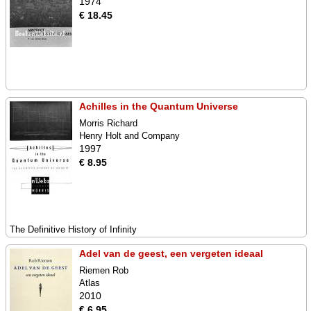
1974
€ 18.45
Achilles in the Quantum Universe
Morris Richard
Henry Holt and Company
1997
€ 8.95
The Definitive History of Infinity
Adel van de geest, een vergeten ideaal
Riemen Rob
Atlas
2010
€ 6.95