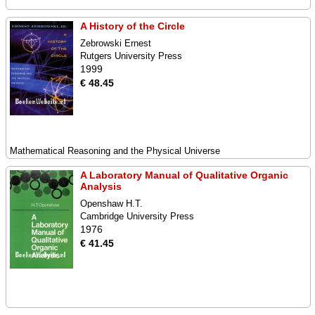
A History of the Circle
Zebrowski Ernest
Rutgers University Press
1999
€ 48.45
Mathematical Reasoning and the Physical Universe
A Laboratory Manual of Qualitative Organic
Analysis
Openshaw H.T.
Cambridge University Press
1976
€ 41.45