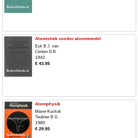
Atomistiek zonder atoommodel
Eyk B.J. van
Centen D.B.
1942
€ 43.95
Atomphysik
Mayer-Kuckuk
Teubner B.G.
1980
€ 29.95