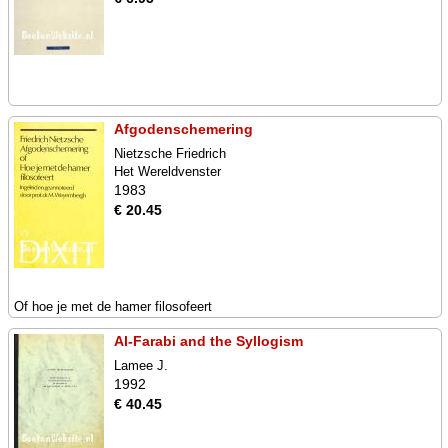
Afgodenschemering
Nietzsche Friedrich
Het Wereldvenster
1983
€ 20.45
Of hoe je met de hamer filosofeert
Al-Farabi and the Syllogism
Lamee J.
1992
€ 40.45