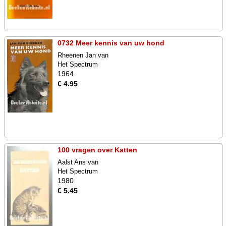
0732 Meer kennis van uw hond
Rheenen Jan van
Het Spectrum
1964
€ 4.95
100 vragen over Katten
Aalst Ans van
Het Spectrum
1980
€ 5.45