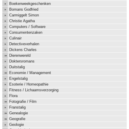
Boekenweekgeschenken
Bomans Godfried
Carmiggelt Simon
Christie Agatha
Computers / Software
Consumentenzaken
Culinair
Detectiveverhalen
Dickens Charles
Dierenwereld
Doktersromans
Duitstalig
Economie / Management
Engelstalig
Esoterie / Homeopathie
Fitness / Lichaamsverzorging
Flora
Fotografie / Film
Franstalig
Genealogie
Geografie
Geologie