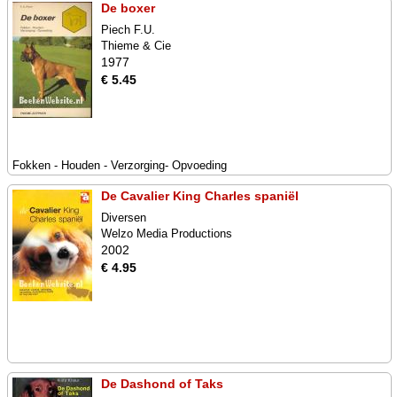
De boxer
Piech F.U.
Thieme & Cie
1977
€ 5.45
Fokken - Houden - Verzorging- Opvoeding
De Cavalier King Charles spaniël
Diversen
Welzo Media Productions
2002
€ 4.95
De Dashond of Taks