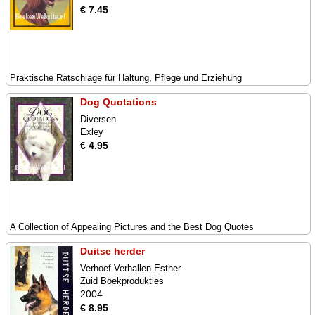
€ 7.45
Praktische Ratschläge für Haltung, Pflege und Erziehung
Dog Quotations
Diversen
Exley
€ 4.95
A Collection of Appealing Pictures and the Best Dog Quotes
Duitse herder
Verhoef-Verhallen Esther
Zuid Boekprodukties
2004
€ 8.95