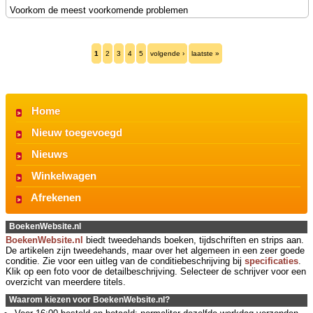
Voorkom de meest voorkomende problemen
1
2
3
4
5
volgende ›
laatste »
Home
Nieuw toegevoegd
Nieuws
Winkelwagen
Afrekenen
BoekenWebsite.nl
BoekenWebsite.nl
biedt tweedehands boeken, tijdschriften en strips aan.
De artikelen zijn tweedehands, maar over het algemeen in een zeer goede
conditie. Zie voor een uitleg van de conditiebeschrijving bij
specificaties
.
Klik op een foto voor de detailbeschrijving. Selecteer de schrijver voor een
overzicht van meerdere titels.
Waarom kiezen voor BoekenWebsite.nl?