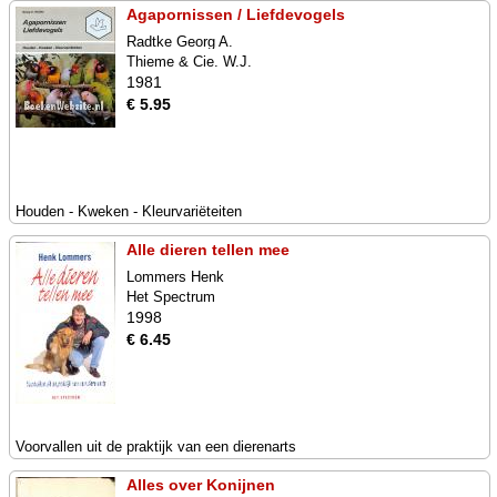
Agapornissen / Liefdevogels
Radtke Georg A.
Thieme & Cie. W.J.
1981
€ 5.95
Houden - Kweken - Kleurvariëteiten
Alle dieren tellen mee
Lommers Henk
Het Spectrum
1998
€ 6.45
Voorvallen uit de praktijk van een dierenarts
Alles over Konijnen