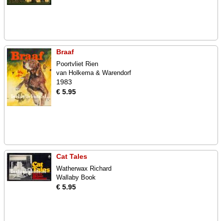
Braaf
Poortvliet Rien
van Holkema & Warendorf
1983
€ 5.95
Cat Tales
Watherwax Richard
Wallaby Book
€ 5.95