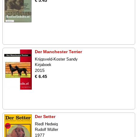
€ 5.45
Der Manchester Terrier
Krijgsveld-Koster Sandy
Kirjaboek
2015
€ 6.45
Der Setter
Riedl Hedwig
Rudolf Müller
1977