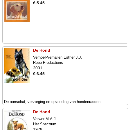
€ 5.45
De Hond
Verhoef-Verhallen Esther J.J.
Rebo Productions
2001
€ 6.45
De aanschaf, verzorging en opvoeding van hondenrassen
De Hond
Verwer M.A.J.
Het Spectrum
1978