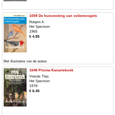
1059 De huisvesting van volierevogels
Rutgers A.
Het Spectrum
1965
€ 4.95
Met illustraties van de auteur.
1646 Prisma Kanarieboek
Vriends Thijs
Het Spectrum
1978
€ 6.45