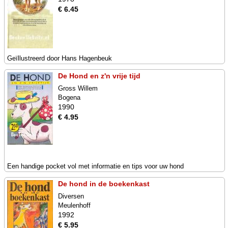
€ 6.45
Geïllustreerd door Hans Hagenbeuk
De Hond en z'n vrije tijd
Gross Willem
Bogena
1990
€ 4.95
Een handige pocket vol met informatie en tips voor uw hond
De hond in de boekenkast
Diversen
Meulenhoff
1992
€ 5.95