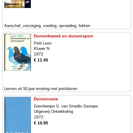
Aanschaf, verzorging, voeding, opvoeding, fokken
Duivenkweek en duivensport
Petit Leon
Kluwer N.
1972
€ 11.45
Lessen uit 50 jaar ervaring met postduiven
Duivenvaria
Grembergen G. van Smedts Georges
Uitgeverij Ontwikkeling
1972
€ 10.95