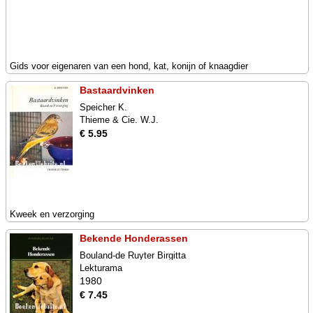
Gids voor eigenaren van een hond, kat, konijn of knaagdier
Bastaardvinken
Speicher K.
Thieme & Cie. W.J.
€ 5.95
Kweek en verzorging
Bekende Honderassen
Bouland-de Ruyter Birgitta
Lekturama
1980
€ 7.45