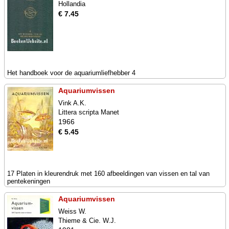
Hollandia
€ 7.45
Het handboek voor de aquariumliefhebber 4
Aquariumvissen
Vink A.K.
Littera scripta Manet
1966
€ 5.45
17 Platen in kleurendruk met 160 afbeeldingen van vissen en tal van
pentekeningen
Aquariumvissen
Weiss W.
Thieme & Cie. W.J.