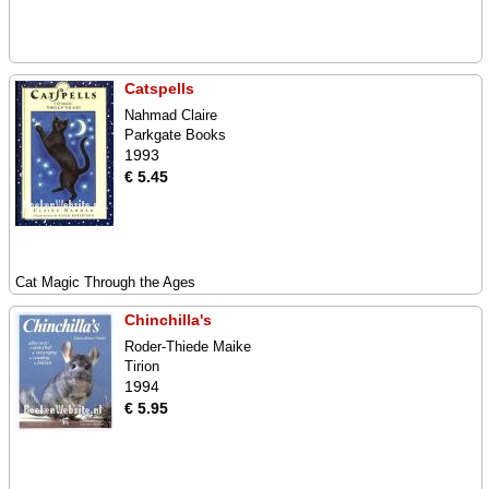
Catspells
Nahmad Claire
Parkgate Books
1993
€ 5.45
Cat Magic Through the Ages
Chinchilla's
Roder-Thiede Maike
Tirion
1994
€ 5.95