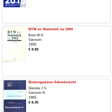
BTW en Statistiek na 1992
Boon M.H.
Samsom
1992
€ 9.95
Buitengewoon Arbeidsrecht
Dienske J.S.
Samsom N.
1965
€ 8.45