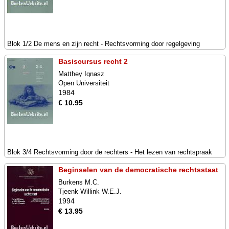
Blok 1/2 De mens en zijn recht - Rechtsvorming door regelgeving
Basiscursus recht 2
Matthey Ignasz
Open Universiteit
1984
€ 10.95
Blok 3/4 Rechtsvorming door de rechters - Het lezen van rechtspraak
Beginselen van de democratische rechtsstaat
Burkens M.C.
Tjeenk Willink W.E.J.
1994
€ 13.95