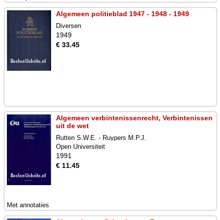
Algemeen politieblad 1947 - 1948 - 1949
Diversen
1949
€ 33.45
Algemeen verbintenissenrecht, Verbintenissen
uit de wet
Rutten S.W.E. - Ruypers M.P.J.
Open Universiteit
1991
€ 11.45
Met annotaties