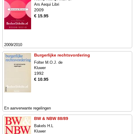
Ars Aequi Libri
2009
€ 15.95
2009/2010
Burgerlijke rechtsvordering
Folter M.O.J. de
Kluwer
1992
€ 10.95
En aanverwante regelingen
BW & NBW 88/89
Bakels H.L
Kluwer