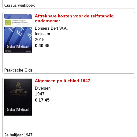
Cursus werkboek
Aftrekbare kosten voor de zelfstandig
ondernemer
Bongers Bert W.A.
Indicator
2015
€ 40.45
Praktische Gids
Algemeen politieblad 1947
Diversen
1947
€ 17.45
2e halfjaar 1947