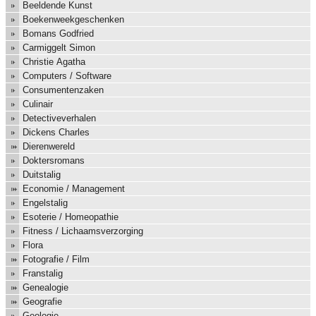
Beeldende Kunst
Boekenweekgeschenken
Bomans Godfried
Carmiggelt Simon
Christie Agatha
Computers / Software
Consumentenzaken
Culinair
Detectiveverhalen
Dickens Charles
Dierenwereld
Doktersromans
Duitstalig
Economie / Management
Engelstalig
Esoterie / Homeopathie
Fitness / Lichaamsverzorging
Flora
Fotografie / Film
Franstalig
Genealogie
Geografie
Geologie