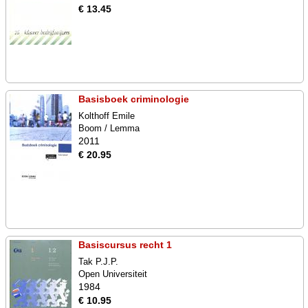
€ 13.45
Basisboek criminologie
Kolthoff Emile
Boom / Lemma
2011
€ 20.95
Basiscursus recht 1
Tak P.J.P.
Open Universiteit
1984
€ 10.95