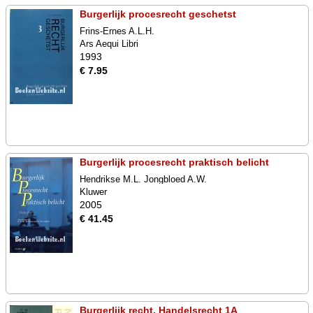
Burgerlijk procesrecht geschetst
Frins-Ernes A.L.H.
Ars Aequi Libri
1993
€ 7.95
Burgerlijk procesrecht praktisch belicht
Hendrikse M.L. Jongbloed A.W.
Kluwer
2005
€ 41.45
Burgerlijk recht, Handelsrecht 1A