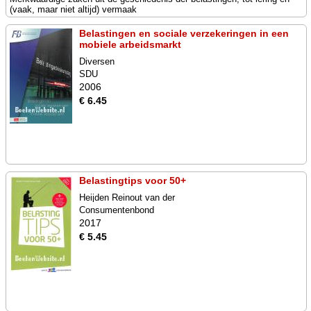
(vaak, maar niet altijd) vermaak
Belastingen en sociale verzekeringen in een
mobiele arbeidsmarkt
Diversen
SDU
2006
€ 6.45
Belastingtips voor 50+
Heijden Reinout van der
Consumentenbond
2017
€ 5.45