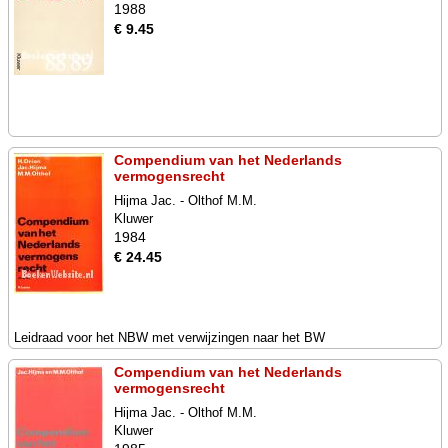
1988
€ 9.45
Compendium van het Nederlands
vermogensrecht
Hijma Jac. - Olthof M.M.
Kluwer
1984
€ 24.45
Leidraad voor het NBW met verwijzingen naar het BW
Compendium van het Nederlands
vermogensrecht
Hijma Jac. - Olthof M.M.
Kluwer