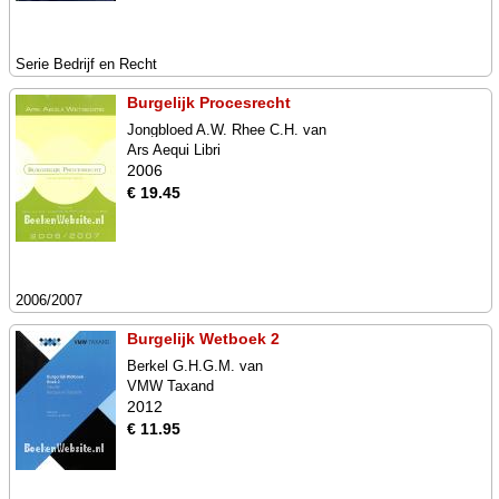
Serie Bedrijf en Recht
Burgelijk Procesrecht
Jongbloed A.W. Rhee C.H. van
Ars Aequi Libri
2006
€ 19.45
2006/2007
Burgelijk Wetboek 2
Berkel G.H.G.M. van
VMW Taxand
2012
€ 11.95