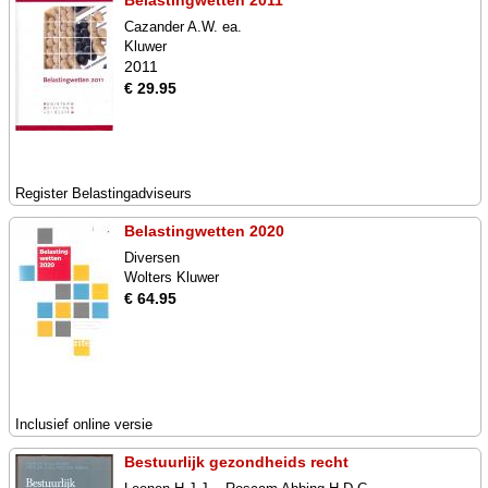
Belastingwetten 2011
Cazander A.W. ea.
Kluwer
2011
€ 29.95
Register Belastingadviseurs
Belastingwetten 2020
Diversen
Wolters Kluwer
€ 64.95
Inclusief online versie
Bestuurlijk gezondheids recht