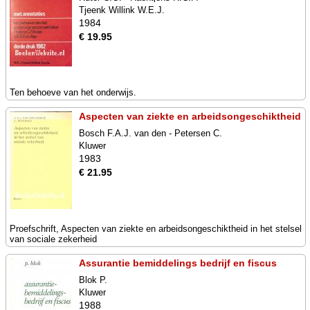
Tjeenk Willink W.E.J.
1984
€ 19.95
Ten behoeve van het onderwijs.
Aspecten van ziekte en arbeidsongeschiktheid
Bosch F.A.J. van den - Petersen C.
Kluwer
1983
€ 21.95
Proefschrift, Aspecten van ziekte en arbeidsongeschiktheid in het stelsel
van sociale zekerheid
Assurantie bemiddelings bedrijf en fiscus
Blok P.
Kluwer
1988