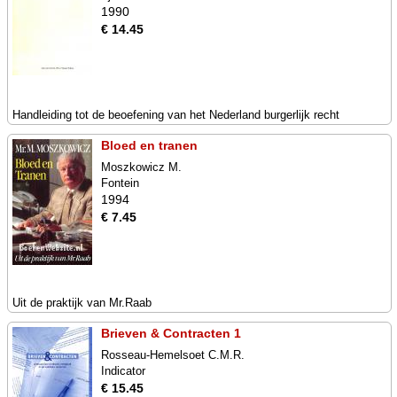
1990
€ 14.45
Handleiding tot de beoefening van het Nederland burgerlijk recht
Bloed en tranen
Moszkowicz M.
Fontein
1994
€ 7.45
Uit de praktijk van Mr.Raab
Brieven & Contracten 1
Rosseau-Hemelsoet C.M.R.
Indicator
€ 15.45