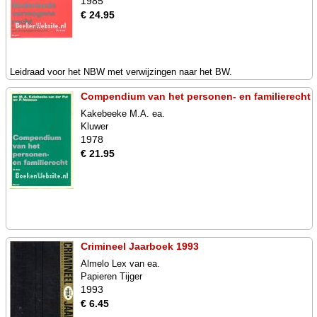
1985
€ 24.95
Leidraad voor het NBW met verwijzingen naar het BW.
Compendium van het personen- en familierecht
Kakebeeke M.A. ea.
Kluwer
1978
€ 21.95
Crimineel Jaarboek 1993
Almelo Lex van ea.
Papieren Tijger
1993
€ 6.45