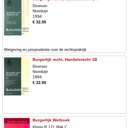
Diversen
Noorduijn
1994
€ 32.95
Wetgeving en jurisprudentie voor de rechtspraktijk
Burgerlijk recht, Handelsrecht 1B
Diversen
Noorduijn
1994
€ 32.95
Burgerlijk Wetboek
Klomp R.J.Q. Mak C.