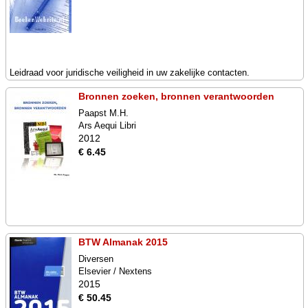
Leidraad voor juridische veiligheid in uw zakelijke contacten.
Bronnen zoeken, bronnen verantwoorden
Paapst M.H.
Ars Aequi Libri
2012
€ 6.45
BTW Almanak 2015
Diversen
Elsevier / Nextens
2015
€ 50.45