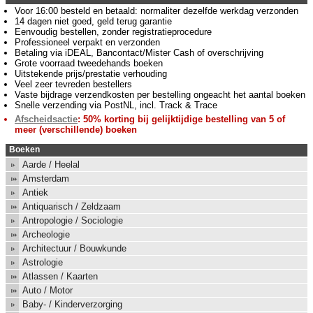
Voor 16:00 besteld en betaald: normaliter dezelfde werkdag verzonden
14 dagen niet goed, geld terug garantie
Eenvoudig bestellen, zonder registratieprocedure
Professioneel verpakt en verzonden
Betaling via iDEAL, Bancontact/Mister Cash of overschrijving
Grote voorraad tweedehands boeken
Uitstekende prijs/prestatie verhouding
Veel zeer tevreden bestellers
Vaste bijdrage verzendkosten per bestelling ongeacht het aantal boeken
Snelle verzending via PostNL, incl. Track & Trace
Afscheidsactie
: 50% korting bij gelijktijdige bestelling van 5 of
meer (verschillende) boeken
Boeken
Aarde / Heelal
Amsterdam
Antiek
Antiquarisch / Zeldzaam
Antropologie / Sociologie
Archeologie
Architectuur / Bouwkunde
Astrologie
Atlassen / Kaarten
Auto / Motor
Baby- / Kinderverzorging