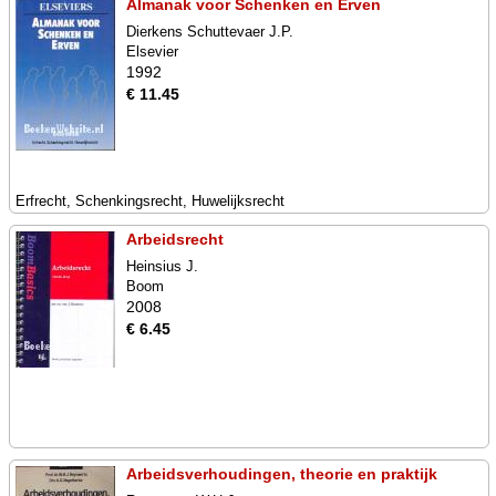
Almanak voor Schenken en Erven
Dierkens Schuttevaer J.P.
Elsevier
1992
€ 11.45
Erfrecht, Schenkingsrecht, Huwelijksrecht
Arbeidsrecht
Heinsius J.
Boom
2008
€ 6.45
Arbeidsverhoudingen, theorie en praktijk