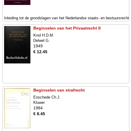
Inleiding tot de grondslagen van het Nederlandse staats- en bestuursrecht
Beginselen van het Privaatrecht II
Knol H.D.M.
Delwel G.
1949
€ 12.45
Beginselen van strafrecht
Enschede Ch.J.
Kluwer
1984
€ 8.45