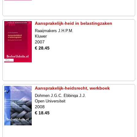
Aansprakelijk-heid in belastingzaken
Raaijmakers J.H.P.M.
Kluwer
2007
€ 28.45
Aansprakelijk-heidsrecht, werkboek
Dohmen J.G.C. Ebbinga J.J.
Open Universiteit
2008
€ 18.45