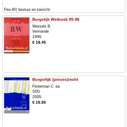
Flex-BV bestuur en toezicht
Burgelijk Wetboek 95-96
Wessels B.
Vermande
1995
€ 18.45
Burgerlijk (proces)recht
Flinterman C. ea.
SDU
2005
€ 19.95