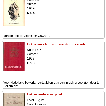
Anthos
1969
€ 5.45
Van de beddrijfveerleider Oswalt K.
Het sexueele leven van den mensch
Kahn Fritz
Contact
1937
€ 9.95
Voor Nederland bewerkt, vertaald en van een inleiding voorzien door L.
Heijermans.
Het sexuele vraagstuk
Forel August
Gebr. Graauw