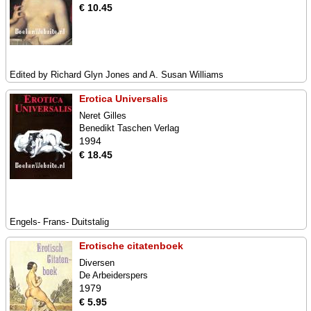
€ 10.45
Edited by Richard Glyn Jones and A. Susan Williams
Erotica Universalis
Neret Gilles
Benedikt Taschen Verlag
1994
€ 18.45
Engels- Frans- Duitstalig
Erotische citatenboek
Diversen
De Arbeiderspers
1979
€ 5.95