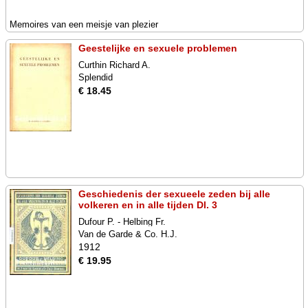
Memoires van een meisje van plezier
Geestelijke en sexuele problemen
Curthin Richard A.
Splendid
€ 18.45
Geschiedenis der sexueele zeden bij alle
volkeren en in alle tijden Dl. 3
Dufour P. - Helbing Fr.
Van de Garde & Co. H.J.
1912
€ 19.95