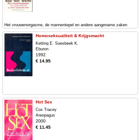
Het vrouwenorgasme, de mannentepel en andere aangename zaken
Homoseksualiteit & Krijgsmacht
Ketting E. Soesbeek K.
Eburon
1992
€ 14.95
Hot Sex
Cox Tracey
Areopagus
2000
€ 11.45