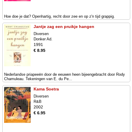
Hoe doe je dat? Openhartig, recht door zee en op z'n tijd grappig.
Jantje zag een pruikje hangen
Diversen
Donker Ad.
1991
€ 8.95
Nederlandse priapeeën door de eeuwen heen bijeengebracht door Rody
Chamuleau. Tekeningen van E. du Pe...
Kama Soetra
Diversen
R&B
2002
€ 6.95