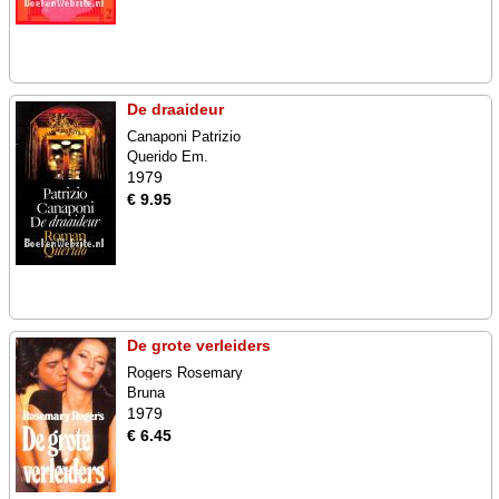
De draaideur
Canaponi Patrizio
Querido Em.
1979
€ 9.95
De grote verleiders
Rogers Rosemary
Bruna
1979
€ 6.45