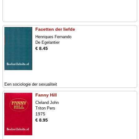
Facetten der liefde
Henriques Fernando
De Egelantier
€ 8.45
Een sociologie der sexualiteit
Fanny Hill
Cleland John
Triton Pers
1975
€ 8.95