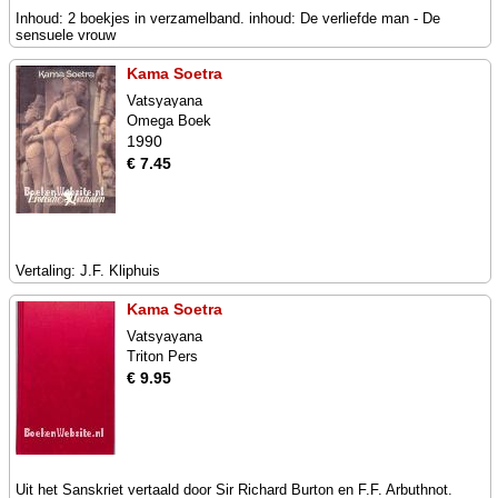
Inhoud: 2 boekjes in verzamelband. inhoud: De verliefde man - De
sensuele vrouw
Kama Soetra
Vatsyayana
Omega Boek
1990
€ 7.45
Vertaling: J.F. Kliphuis
Kama Soetra
Vatsyayana
Triton Pers
€ 9.95
Uit het Sanskriet vertaald door Sir Richard Burton en F.F. Arbuthnot.