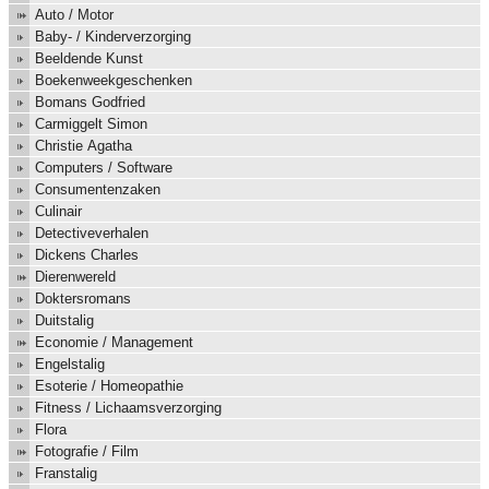
Auto / Motor
Baby- / Kinderverzorging
Beeldende Kunst
Boekenweekgeschenken
Bomans Godfried
Carmiggelt Simon
Christie Agatha
Computers / Software
Consumentenzaken
Culinair
Detectiveverhalen
Dickens Charles
Dierenwereld
Doktersromans
Duitstalig
Economie / Management
Engelstalig
Esoterie / Homeopathie
Fitness / Lichaamsverzorging
Flora
Fotografie / Film
Franstalig