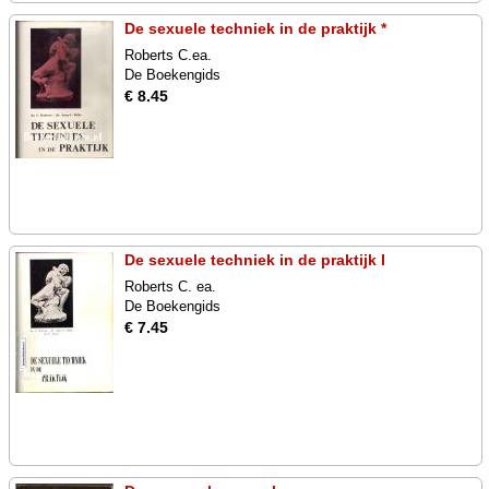
De sexuele techniek in de praktijk *
Roberts C.ea.
De Boekengids
€ 8.45
De sexuele techniek in de praktijk I
Roberts C. ea.
De Boekengids
€ 7.45