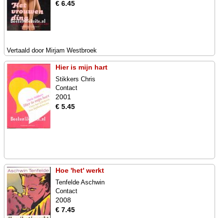
€ 6.45
Vertaald door Mirjam Westbroek
Hier is mijn hart
Stikkers Chris
Contact
2001
€ 5.45
Hoe 'het' werkt
Tenfelde Aschwin
Contact
2008
€ 7.45