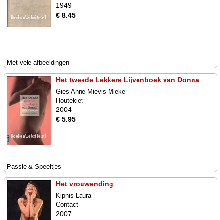
1949
€ 8.45
Met vele afbeeldingen
Het tweede Lekkere Lijvenboek van Donna
Gies Anne Mievis Mieke
Houtekiet
2004
€ 5.95
Passie & Speeltjes
Het vrouwending
Kipnis Laura
Contact
2007