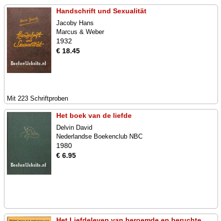
Handschrift und Sexualität
Jacoby Hans
Marcus & Weber
1932
€ 18.45
Mit 223 Schriftproben
Het boek van de liefde
Delvin David
Nederlandse Boekenclub NBC
1980
€ 6.95
Het Liefdeleven van beroemde en beruchte