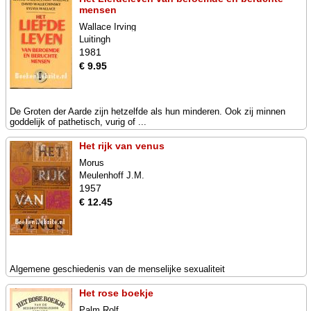
mensen
Wallace Irving
Luitingh
1981
€ 9.95
De Groten der Aarde zijn hetzelfde als hun minderen. Ook zij minnen
goddelijk of pathetisch, vurig of ...
Het rijk van venus
Morus
Meulenhoff J.M.
1957
€ 12.45
Algemene geschiedenis van de menselijke sexualiteit
Het rose boekje
Palm Rolf