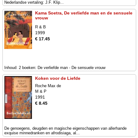
Nederlandse vertaling: J.F. Klip...
Kama Soetra, De verliefde man en de sensuele
vrouw
R & B
1999
€ 17.45
Inhoud: 2 boeken: De verliefde man - De sensuele vrouw
Koken voor de Liefde
Roche Max de
M & P
1991
€ 8.45
De genoegens, deugden en magische eigenschappen van allerhande
exquise minnedranken en afrodisiaga, al...