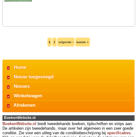
1
2
volgende ›
laatste »
Home
Nieuw toegevoegd
Nieuws
Winkelwagen
Afrekenen
BoekenWebsite.nl
BoekenWebsite.nl
biedt tweedehands boeken, tijdschriften en strips aan.
De artikelen zijn tweedehands, maar over het algemeen in een zeer goede
conditie. Zie voor een uitleg van de conditiebeschrijving bij
specificaties
.