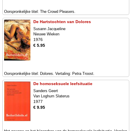
Oorspronkelijke titel: The Crowd Pleasers.
De Hartstochten van Dolores
Susann Jacqueline
Nieuwe Wieken
1976
€ 5.95
Oorspronkelijke titel: Dolores. Vertaling: Petra Troost.
De homoseksuele leefsituatie
Sanders Geert
Van Loghum Slaterus
1977
€ 9.95