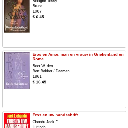
Benigne Tessy
Bruna
1987
€ 6.45
Eros en Amor, man en vrouw in Griekenland en
Rome
Boer W. den
Bert Bakker / Daamen
1961
€ 16.45
Eros en uw handschrift
Chandu Jack F.
Luitingh