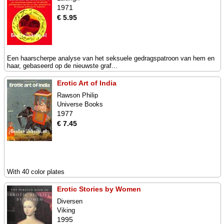
1971
€ 5.95
Een haarscherpe analyse van het seksuele gedragspatroon van hem en
haar, gebaseerd op de nieuwste graf...
Erotic Art of India
Rawson Philip
Universe Books
1977
€ 7.45
With 40 color plates
Erotic Stories by Women
Diversen
Viking
1995