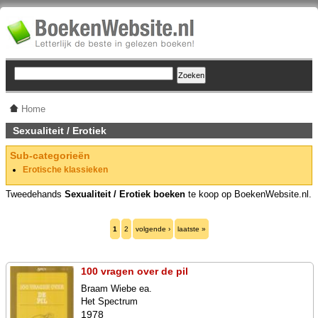
Home
Sexualiteit / Erotiek
Sub-categorieën
Erotische klassieken
Tweedehands
Sexualiteit / Erotiek boeken
te koop op BoekenWebsite.nl.
1
2
volgende ›
laatste »
100 vragen over de pil
Braam Wiebe ea.
Het Spectrum
1978