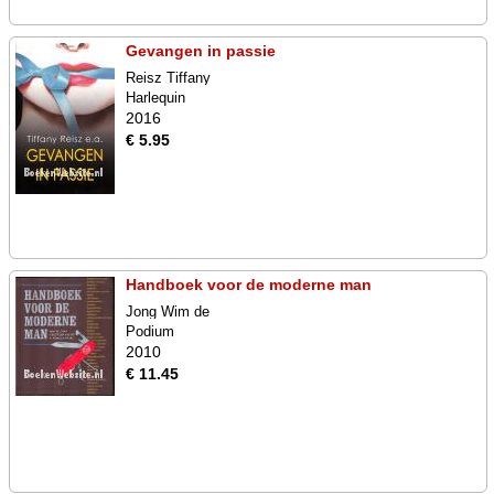
Gevangen in passie
Reisz Tiffany
Harlequin
2016
€ 5.95
Handboek voor de moderne man
Jong Wim de
Podium
2010
€ 11.45