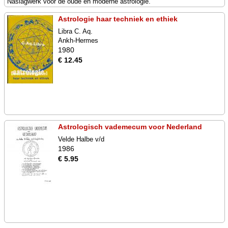
Naslagwerk voor de oude en moderne astrologie.
Astrologie haar techniek en ethiek
Libra C. Aq.
Ankh-Hermes
1980
€ 12.45
Astrologisch vademecum voor Nederland
Velde Halbe v/d
1986
€ 5.95