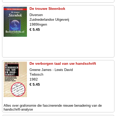
De trouwe Steenbok
Diversen
Zuidnederlandse Uitgeverij
1989Ingen
€ 5.45
De verborgen taal van uw handschrift
Greene James - Lewis David
Tiebosch
1982
€ 5.45
Alles over grafonomie die fascinerende nieuwe benadering van de
handschrift-analyse