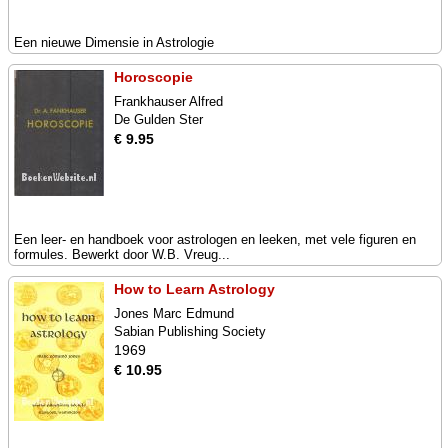
Een nieuwe Dimensie in Astrologie
Horoscopie
Frankhauser Alfred
De Gulden Ster
€ 9.95
Een leer- en handboek voor astrologen en leeken, met vele figuren en
formules. Bewerkt door W.B. Vreug...
How to Learn Astrology
Jones Marc Edmund
Sabian Publishing Society
1969
€ 10.95