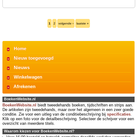
1
2
volgende ›
laatste »
Home
Nieuw toegevoegd
Nieuws
Winkelwagen
Afrekenen
BoekenWebsite.nl
BoekenWebsite.nl
biedt tweedehands boeken, tijdschriften en strips aan.
De artikelen zijn tweedehands, maar over het algemeen in een zeer goede
conditie. Zie voor een uitleg van de conditiebeschrijving bij
specificaties
.
Klik op een foto voor de detailbeschrijving. Selecteer de schrijver voor een
overzicht van meerdere titels.
Waarom kiezen voor BoekenWebsite.nl?