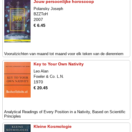
Jouw persoonlijke horoscoop
Polansky Joseph
BZZToH
2007
€ 6.45
Vooruitzichten van maand tot maand voor elk teken van de dierenriem
Key to Your Own Nativity
Leo Alan
Fowler & Co. L.N.
1970
€ 20.45
Analytical Readings of Every Position in a Nativity, Based on Scientific
Principles
Kleine Kosmologie