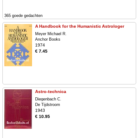
365 goede gedachten
A Handbook for the Humanistic Astrologer
Meyer Michael R.
Anchor Books
1974
€ 7.45
Astro-technica
Diegenbach C.
De Tijdstroom
1943
€ 10.95