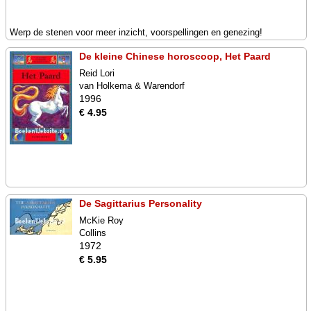
Werp de stenen voor meer inzicht, voorspellingen en genezing!
De kleine Chinese horoscoop, Het Paard
Reid Lori
van Holkema & Warendorf
1996
€ 4.95
De Sagittarius Personality
McKie Roy
Collins
1972
€ 5.95