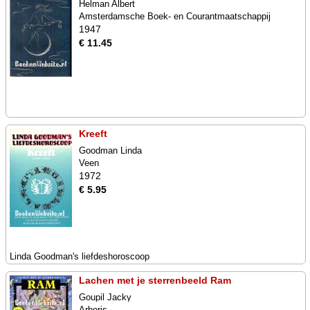
Helman Albert
Amsterdamsche Boek- en Courantmaatschappij
1947
€ 11.45
Kreeft
Goodman Linda
Veen
1972
€ 5.95
Linda Goodman's liefdeshoroscoop
Lachen met je sterrenbeeld Ram
Goupil Jacky
Arboris