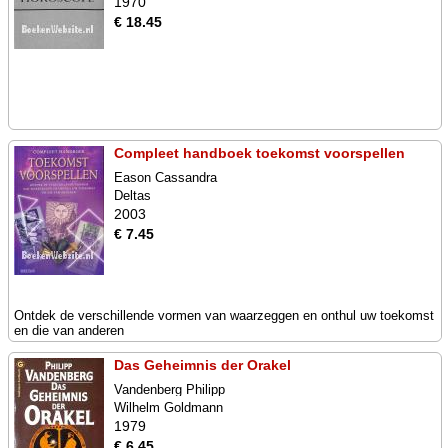
1970
€ 18.45
Compleet handboek toekomst voorspellen
Eason Cassandra
Deltas
2003
€ 7.45
Ontdek de verschillende vormen van waarzeggen en onthul uw toekomst
en die van anderen
Das Geheimnis der Orakel
Vandenberg Philipp
Wilhelm Goldmann
1979
€ 6.45