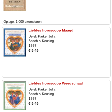
Oplage: 1.000 exemplaren
Liefdes horoscoop Maagd
Derek Parker Julia
Bosch & Keuning
1997
€ 5.45
Liefdes horoscoop Weegschaal
Derek Parker Julia
Bosch & Keuning
1997
€ 5.45