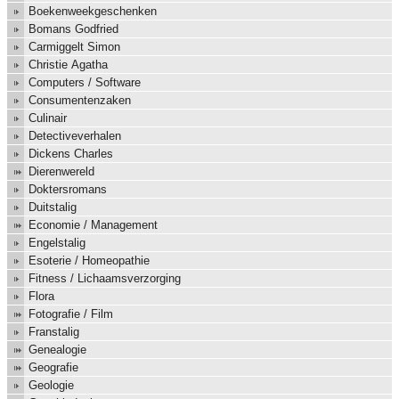
Boekenweekgeschenken
Bomans Godfried
Carmiggelt Simon
Christie Agatha
Computers / Software
Consumentenzaken
Culinair
Detectiveverhalen
Dickens Charles
Dierenwereld
Doktersromans
Duitstalig
Economie / Management
Engelstalig
Esoterie / Homeopathie
Fitness / Lichaamsverzorging
Flora
Fotografie / Film
Franstalig
Genealogie
Geografie
Geologie