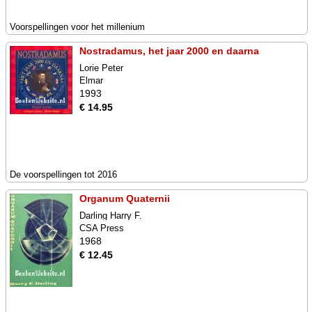
Voorspellingen voor het millenium
Nostradamus, het jaar 2000 en daarna
Lorie Peter
Elmar
1993
€ 14.95
De voorspellingen tot 2016
Organum Quaternii
Darling Harry F.
CSA Press
1968
€ 12.45