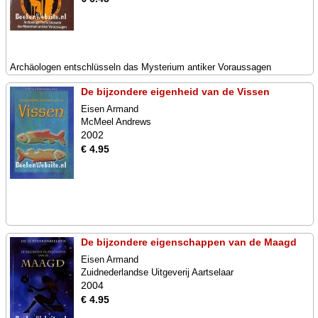
Archäologen entschlüsseln das Mysterium antiker Voraussagen
De bijzondere eigenheid van de Vissen
Eisen Armand
McMeel Andrews
2002
€ 4.95
De bijzondere eigenschappen van de Maagd
Eisen Armand
Zuidnederlandse Uitgeverij Aartselaar
2004
€ 4.95