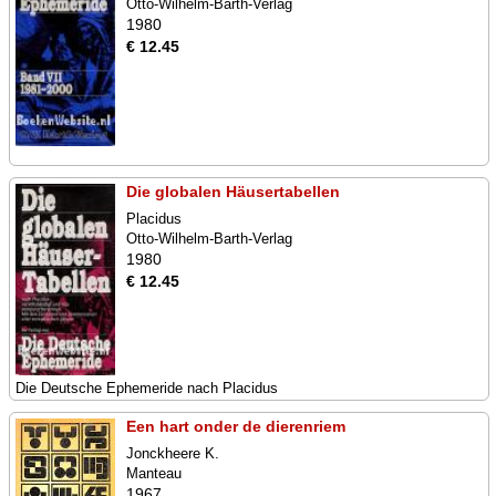
Otto-Wilhelm-Barth-Verlag
1980
€ 12.45
Die globalen Häusertabellen
Placidus
Otto-Wilhelm-Barth-Verlag
1980
€ 12.45
Die Deutsche Ephemeride nach Placidus
Een hart onder de dierenriem
Jonckheere K.
Manteau
1967