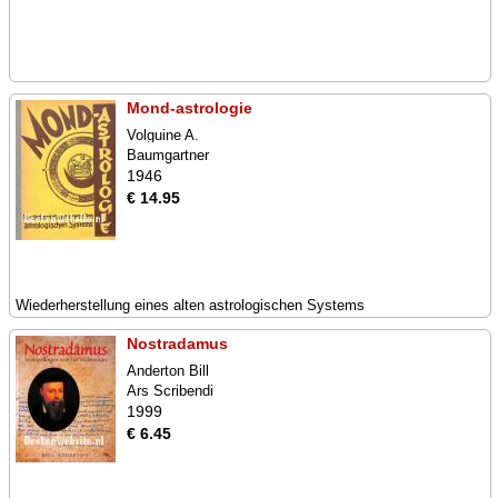
Mond-astrologie
Volguine A.
Baumgartner
1946
€ 14.95
Wiederherstellung eines alten astrologischen Systems
Nostradamus
Anderton Bill
Ars Scribendi
1999
€ 6.45