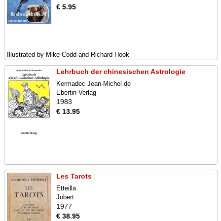
€ 5.95
Illustrated by Mike Codd and Richard Hook
Lehrbuch der chinesischen Astrologie
Kermadec Jean-Michel de
Ebertin Verlag
1983
€ 13.95
Les Tarots
Etteilla
Jobert
1977
€ 38.95