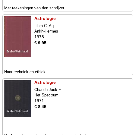
Met teekeningen van den schrijver
Astrologie
Libra C. Aq.
Ankh-Hermes
1978
€ 9.95
Haar techniek en ethiek
Astrologie
Chandu Jack F.
Het Spectrum
1971
€ 8.45