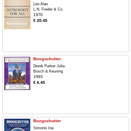
Leo Alan
L.N. Fowler & Co.
1970
€ 20.45
Boogschutter
Derek Parker Julia
Bosch & Keuning
1993
€ 6.45
Boogschutter
Simonis Ina