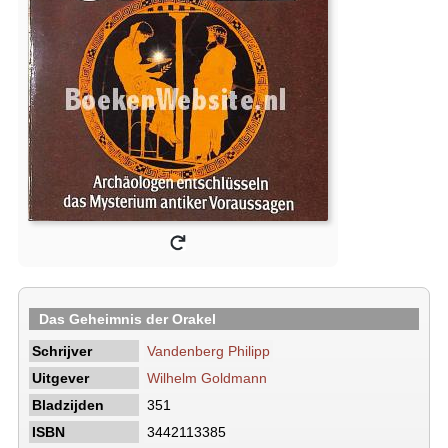
Das Geheimnis der Orakel
Schrijver
Vandenberg Philipp
Uitgever
Wilhelm Goldmann
Bladzijden
351
ISBN
3442113385