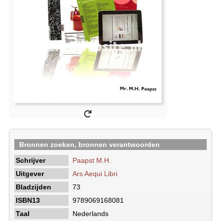
Bronnen zoeken, bronnen verantwoorden
Schrijver
Paapst M.H.
Uitgever
Ars Aequi Libri
Bladzijden
73
ISBN13
9789069168081
Taal
Nederlands