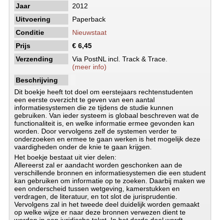
Jaar
2012
Uitvoering
Paperback
Conditie
Nieuwstaat
Prijs
€ 6,45
Verzending
Via PostNL incl. Track & Trace.
(meer info)
Beschrijving
Dit boekje heeft tot doel om eerstejaars rechtenstudenten
een eerste overzicht te geven van een aantal
informatiesystemen die ze tijdens de studie kunnen
gebruiken. Van ieder systeem is globaal beschreven wat de
functionaliteit is, en welke informatie ermee gevonden kan
worden. Door vervolgens zelf de systemen verder te
onderzoeken en ermee te gaan werken is het mogelijk deze
vaardigheden onder de knie te gaan krijgen.
Het boekje bestaat uit vier delen:
Allereerst zal er aandacht worden geschonken aan de
verschillende bronnen en informatiesystemen die een student
kan gebruiken om informatie op te zoeken. Daarbij maken we
een onderscheid tussen wetgeving, kamerstukken en
verdragen, de literatuur, en tot slot de jurisprudentie.
Vervolgens zal in het tweede deel duidelijk worden gemaakt
op welke wijze er naar deze bronnen verwezen dient te